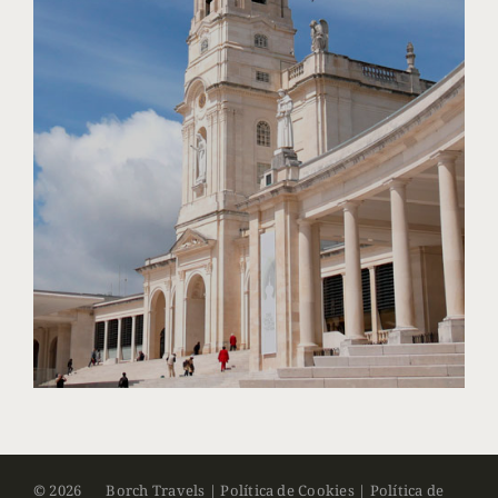
©
2026
Borch Travels |
Política de Cookies
|
Política de