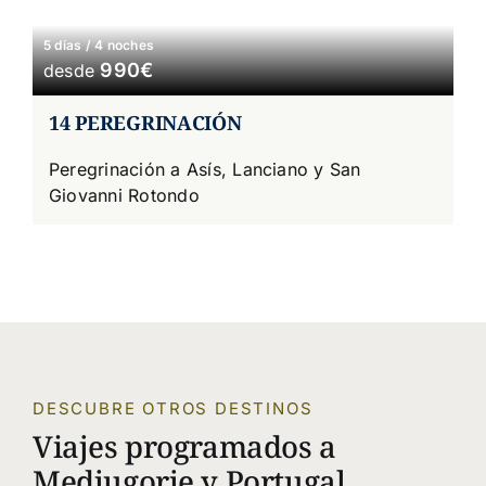
5 días / 4 noches
990€
desde
14 PEREGRINACIÓN
Peregrinación a Asís, Lanciano y San
Giovanni Rotondo
DESCUBRE OTROS DESTINOS
Viajes programados a
Medjugorje y Portugal