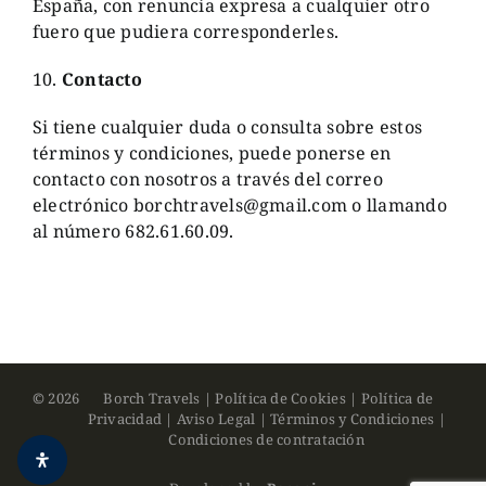
España, con renuncia expresa a cualquier otro
fuero que pudiera corresponderles.
10.
Contacto
Si tiene cualquier duda o consulta sobre estos
términos y condiciones, puede ponerse en
contacto con nosotros a través del correo
electrónico borchtravels@gmail.com o llamando
al número 682.61.60.09.
©
2026
Borch Travels |
Política de Cookies
|
Política de
Privacidad
|
Aviso Legal
|
Términos y Condiciones
|
Condiciones de contratación