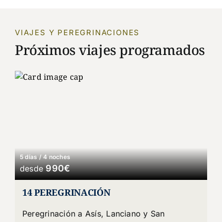
VIAJES Y PEREGRINACIONES
Próximos viajes programados
5 días / 4 noches
990€
desde
14 PEREGRINACIÓN
Peregrinación a Asís, Lanciano y San