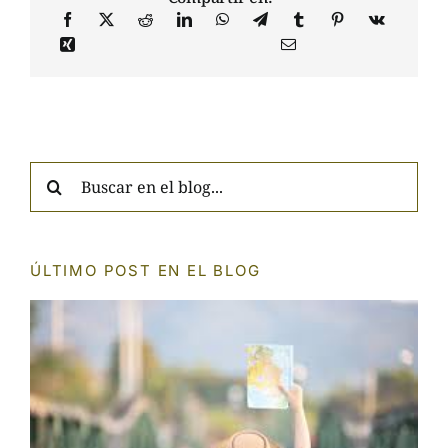
Search
for:
ÚLTIMO POST EN EL BLOG